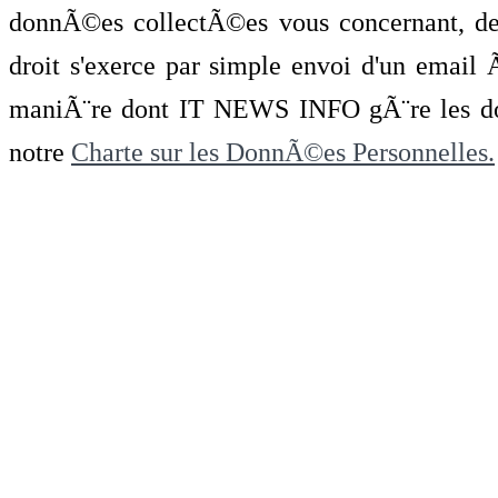
donnÃ©es collectÃ©es vous concernant, de 
droit s'exerce par simple envoi d'un emai
maniÃ¨re dont IT NEWS INFO gÃ¨re les do
notre
Charte sur les DonnÃ©es Personnelles.