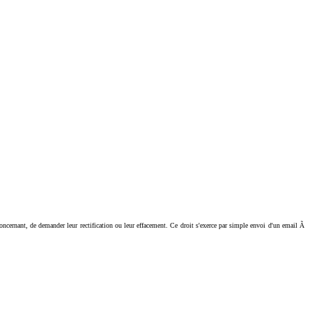
ant, de demander leur rectification ou leur effacement. Ce droit s'exerce par simple envoi d'un email Ã