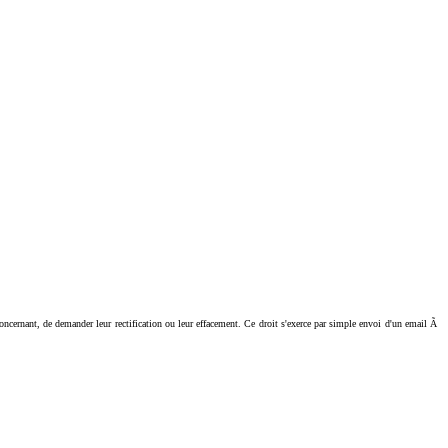
ant, de demander leur rectification ou leur effacement. Ce droit s'exerce par simple envoi d'un email Ã