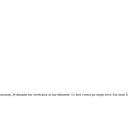
ant, de demander leur rectification ou leur effacement. Ce droit s'exerce par simple envoi d'un email Ã