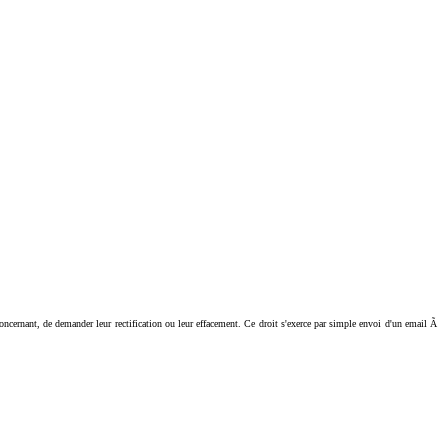
ant, de demander leur rectification ou leur effacement. Ce droit s'exerce par simple envoi d'un email Ã