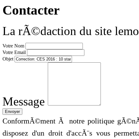
Contacter
La rÃ©daction du site lemo
Votre Nom
Votre Email
Objet
Message
ConformÃ©ment Ã notre politique gÃ©nÃ©
disposez d'un droit d'accÃ¨s vous perme