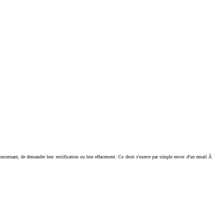
ant, de demander leur rectification ou leur effacement. Ce droit s'exerce par simple envoi d'un email Ã