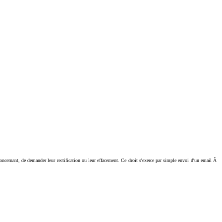
ant, de demander leur rectification ou leur effacement. Ce droit s'exerce par simple envoi d'un email Ã