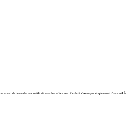
ant, de demander leur rectification ou leur effacement. Ce droit s'exerce par simple envoi d'un email Ã