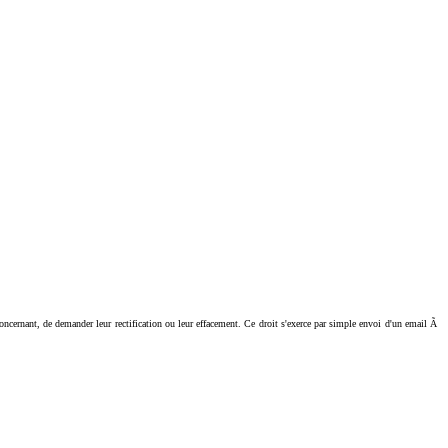
ant, de demander leur rectification ou leur effacement. Ce droit s'exerce par simple envoi d'un email Ã