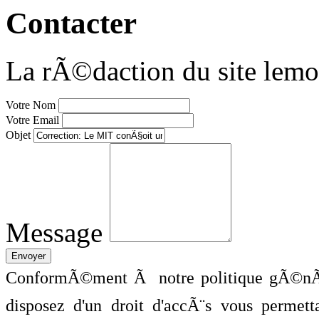
Contacter
La rÃ©daction du site lemo
Votre Nom
Votre Email
Objet
Message
ConformÃ©ment Ã notre politique gÃ©nÃ©
disposez d'un droit d'accÃ¨s vous perme