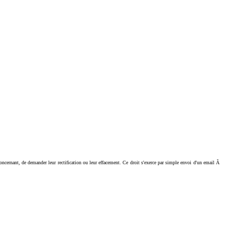
ant, de demander leur rectification ou leur effacement. Ce droit s'exerce par simple envoi d'un email Ã