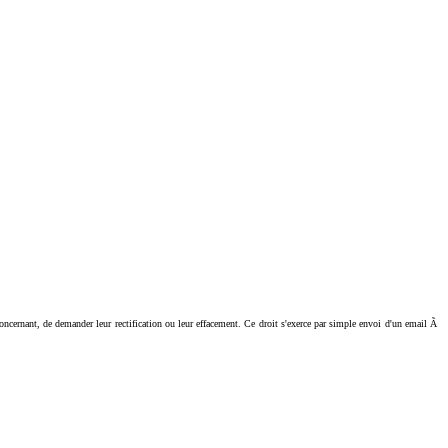
ant, de demander leur rectification ou leur effacement. Ce droit s'exerce par simple envoi d'un email Ã