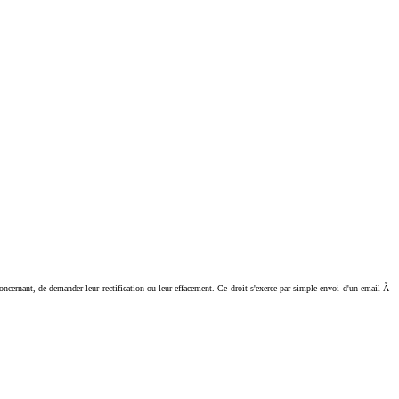
ant, de demander leur rectification ou leur effacement. Ce droit s'exerce par simple envoi d'un email Ã