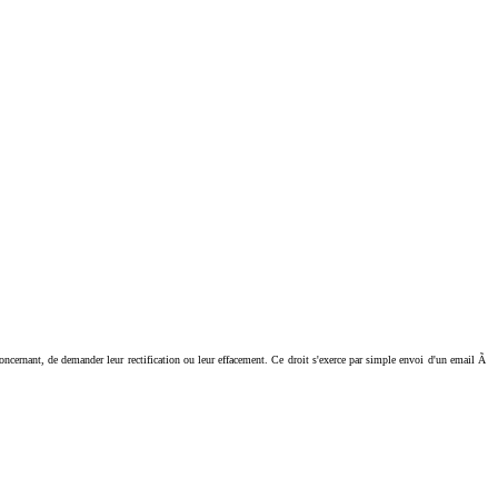
ant, de demander leur rectification ou leur effacement. Ce droit s'exerce par simple envoi d'un email Ã