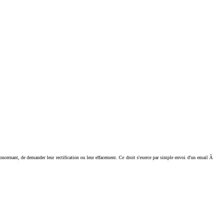
ant, de demander leur rectification ou leur effacement. Ce droit s'exerce par simple envoi d'un email Ã