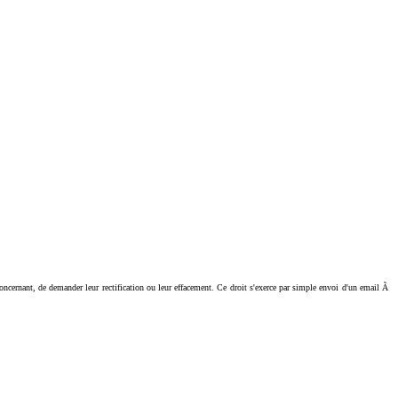
ant, de demander leur rectification ou leur effacement. Ce droit s'exerce par simple envoi d'un email Ã