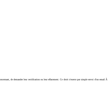
ant, de demander leur rectification ou leur effacement. Ce droit s'exerce par simple envoi d'un email Ã