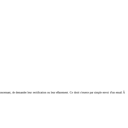
ant, de demander leur rectification ou leur effacement. Ce droit s'exerce par simple envoi d'un email Ã