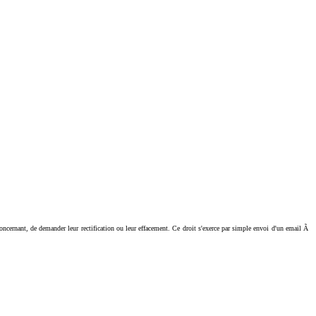
ant, de demander leur rectification ou leur effacement. Ce droit s'exerce par simple envoi d'un email Ã