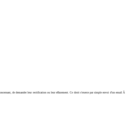
ant, de demander leur rectification ou leur effacement. Ce droit s'exerce par simple envoi d'un email Ã