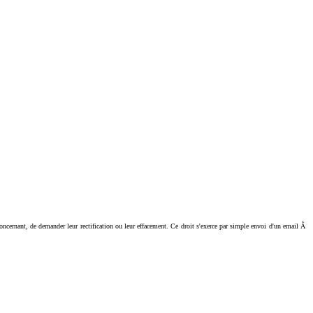
ant, de demander leur rectification ou leur effacement. Ce droit s'exerce par simple envoi d'un email Ã