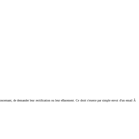
ant, de demander leur rectification ou leur effacement. Ce droit s'exerce par simple envoi d'un email Ã