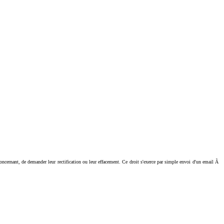
ant, de demander leur rectification ou leur effacement. Ce droit s'exerce par simple envoi d'un email Ã