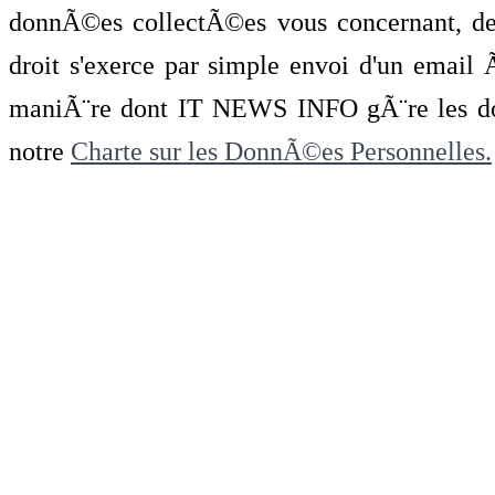
donnÃ©es collectÃ©es vous concernant, de 
droit s'exerce par simple envoi d'un emai
maniÃ¨re dont IT NEWS INFO gÃ¨re les do
notre
Charte sur les DonnÃ©es Personnelles.