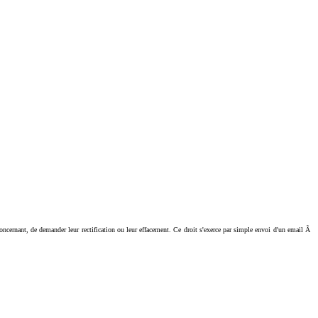
ant, de demander leur rectification ou leur effacement. Ce droit s'exerce par simple envoi d'un email Ã