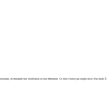
ant, de demander leur rectification ou leur effacement. Ce droit s'exerce par simple envoi d'un email Ã