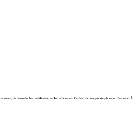
ant, de demander leur rectification ou leur effacement. Ce droit s'exerce par simple envoi d'un email Ã