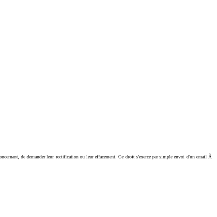
ant, de demander leur rectification ou leur effacement. Ce droit s'exerce par simple envoi d'un email Ã