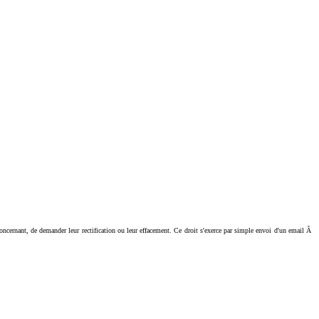
ant, de demander leur rectification ou leur effacement. Ce droit s'exerce par simple envoi d'un email Ã