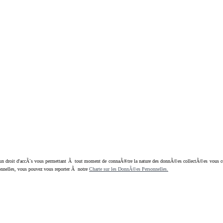
oit d'accÃ¨s vous permettant Ã tout moment de connaÃ®tre la nature des donnÃ©es collectÃ©es vous concern
nnelles, vous pouvez vous reporter Ã notre
Charte sur les DonnÃ©es Personnelles.