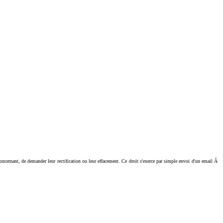
ant, de demander leur rectification ou leur effacement. Ce droit s'exerce par simple envoi d'un email Ã