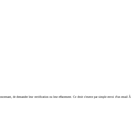
ant, de demander leur rectification ou leur effacement. Ce droit s'exerce par simple envoi d'un email Ã