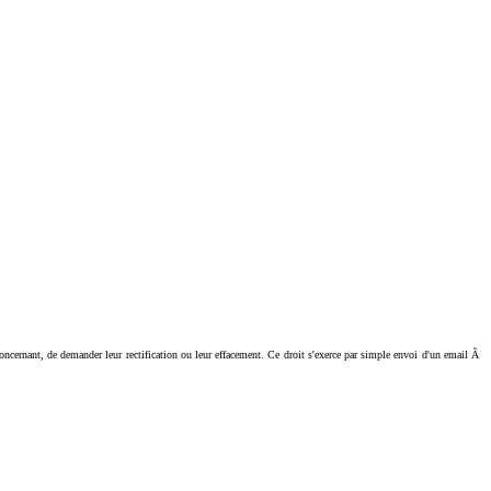
ant, de demander leur rectification ou leur effacement. Ce droit s'exerce par simple envoi d'un email Ã