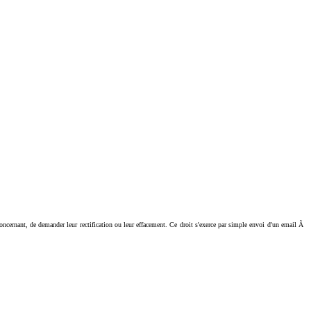
ant, de demander leur rectification ou leur effacement. Ce droit s'exerce par simple envoi d'un email Ã