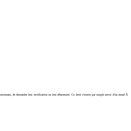
ant, de demander leur rectification ou leur effacement. Ce droit s'exerce par simple envoi d'un email Ã