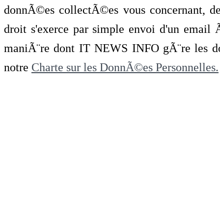
donnÃ©es collectÃ©es vous concernant, de 
droit s'exerce par simple envoi d'un emai
maniÃ¨re dont IT NEWS INFO gÃ¨re les do
notre
Charte sur les DonnÃ©es Personnelles.