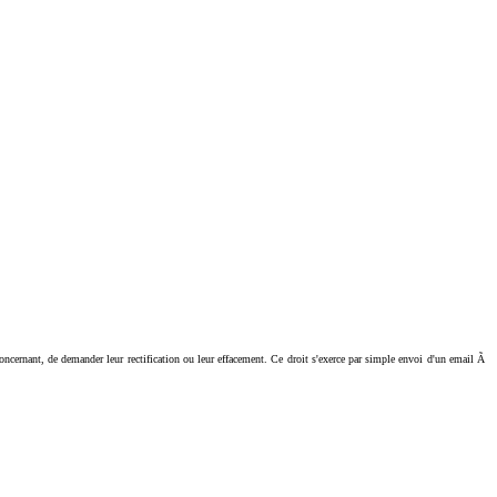
ant, de demander leur rectification ou leur effacement. Ce droit s'exerce par simple envoi d'un email Ã