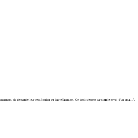
ant, de demander leur rectification ou leur effacement. Ce droit s'exerce par simple envoi d'un email Ã