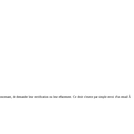
ant, de demander leur rectification ou leur effacement. Ce droit s'exerce par simple envoi d'un email Ã