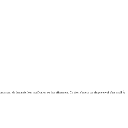
ant, de demander leur rectification ou leur effacement. Ce droit s'exerce par simple envoi d'un email Ã