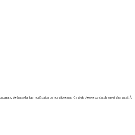
ant, de demander leur rectification ou leur effacement. Ce droit s'exerce par simple envoi d'un email Ã