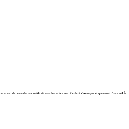
ant, de demander leur rectification ou leur effacement. Ce droit s'exerce par simple envoi d'un email Ã