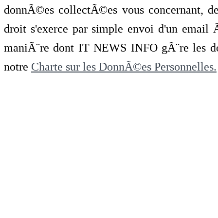
donnÃ©es collectÃ©es vous concernant, de 
droit s'exerce par simple envoi d'un emai
maniÃ¨re dont IT NEWS INFO gÃ¨re les do
notre
Charte sur les DonnÃ©es Personnelles.