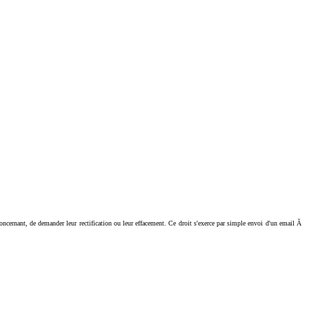
ant, de demander leur rectification ou leur effacement. Ce droit s'exerce par simple envoi d'un email Ã