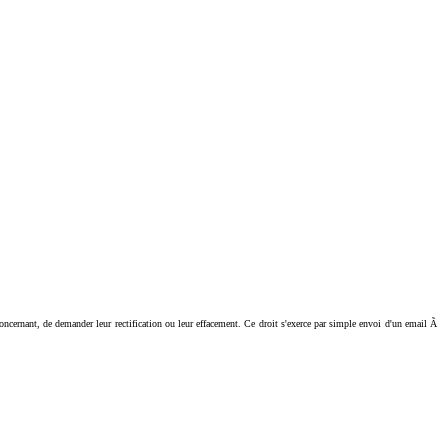
ant, de demander leur rectification ou leur effacement. Ce droit s'exerce par simple envoi d'un email Ã