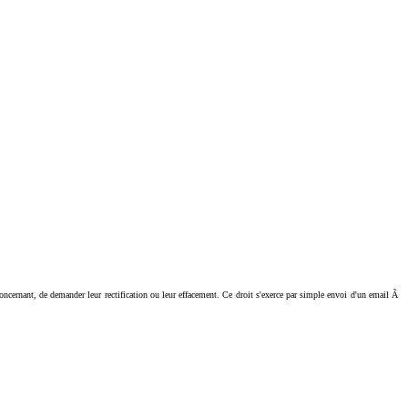
ant, de demander leur rectification ou leur effacement. Ce droit s'exerce par simple envoi d'un email Ã