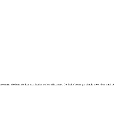
ant, de demander leur rectification ou leur effacement. Ce droit s'exerce par simple envoi d'un email Ã