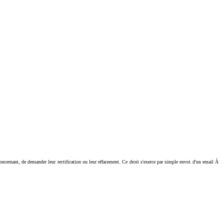
ant, de demander leur rectification ou leur effacement. Ce droit s'exerce par simple envoi d'un email Ã