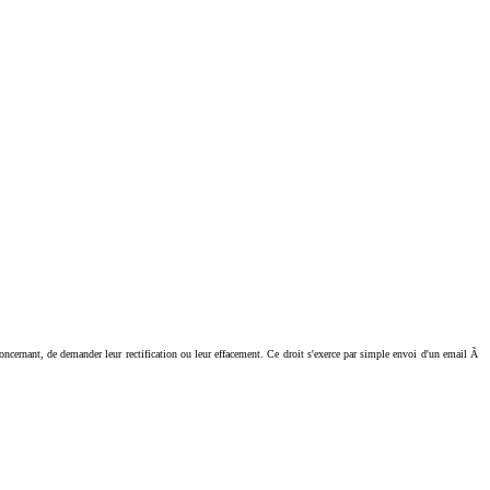
ant, de demander leur rectification ou leur effacement. Ce droit s'exerce par simple envoi d'un email Ã