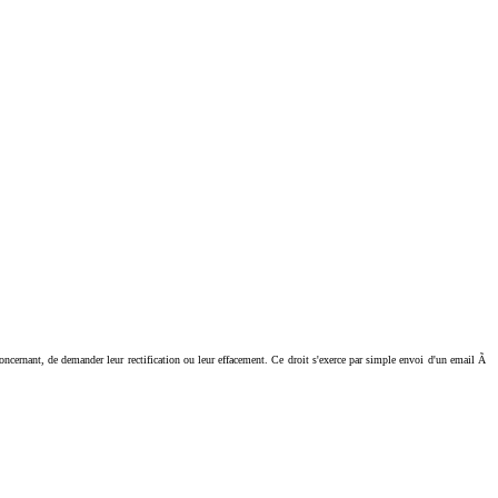
ant, de demander leur rectification ou leur effacement. Ce droit s'exerce par simple envoi d'un email Ã